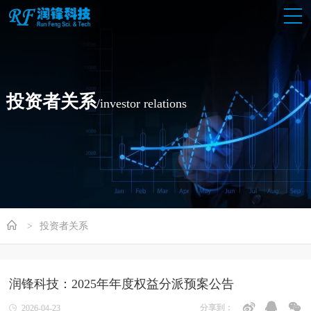
投资者关系
/investor relations
投资者关系
润锋科技：2025年年度权益分派预案公告
分享到：
2026-04-23