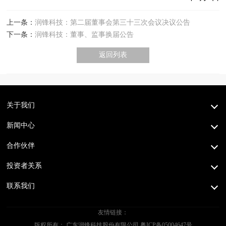
上一条：
润锋科技：第二届董事会第三十三次会议决议公告
下一条：
润锋科技：董事、监事换届公告
返回列表
关于我们
新闻中心
合作伙伴
投资者关系
联系我们
友情链接：
版权所有： 广东润锋科技股份有限公司
粤ICP备05004647号