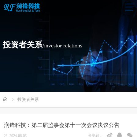
投资者关系
/investor relations
投资者关系
润锋科技：第二届监事会第十一次会议决议公告
分享到：
2024-06-03