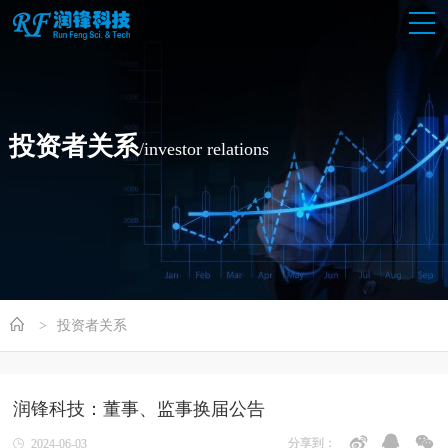
投资者关系
/investor relations
投资者关系
润锋科技：董事、监事换届公告
分享到：
2024-06-03