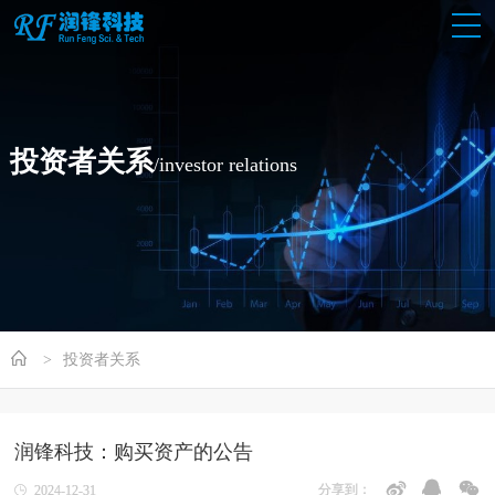
投资者关系
/investor relations
投资者关系
润锋科技：购买资产的公告
分享到：
2024-12-31