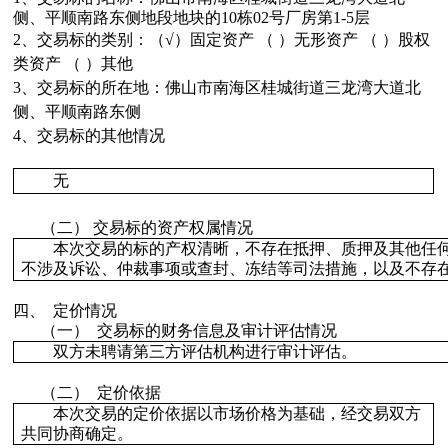
侧、平顺南路东侧地段地块的
10
栋
02
号厂房第
1-5
层
2
、交易标的类别：（√）固定资产 （ ）无形资产 （ ）股权
类资产 （ ）其他
3
、交易标的所在地：
佛山市南海区桂城街道三龙湾大道北
侧、平顺南路东侧
4
、交易标的其他情况
无
（二）
交易标的资产权属情况
本次交易的标的产权清晰，不存在抵押、质押及其他任
不涉及诉讼、仲裁事项或查封、冻结等司法措施，以及不存
四、
定价情况
（一）
交易标的财务信息及审计评估情况
双方未聘请
第三方评估机构进行审计评估。
（二）
定价依据
本次交易的定价依据以市场价格为基础，经交易双方
共同协商确定。