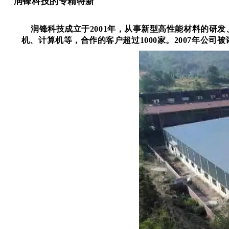
润锋科技的专精特新
润锋科技成立于
2001
年，从事新型高性能材料的研发
机、计算机等，合作的客户超过
1000
家。
2007
年公司被