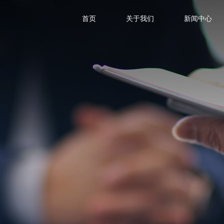
首页
关于我们
新闻中心