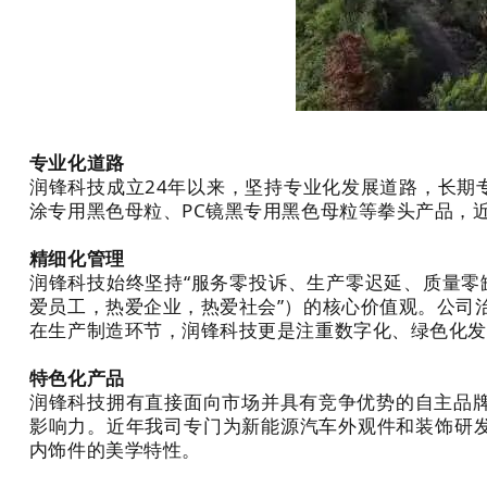
专业化道路
润锋科技成立24年以来，坚持专业化发展道路，长期
涂专用黑色母粒、PC镜黑专用黑色母粒等拳头产品，
精细化管理
润锋科技始终坚持“服务零投诉、生产零迟延、质量零缺
爱员工，热爱企业，热爱社会”）的核心价值观。
公司
在生产制造环节，润锋科技更是注重数字化、绿色化发展
特色化产品
润锋科技拥有直
接面向市场并具有竞争优势的自主品牌
影响力
。近年我司专门为新能源汽车外观件和装饰研发
内饰件的美学特性。