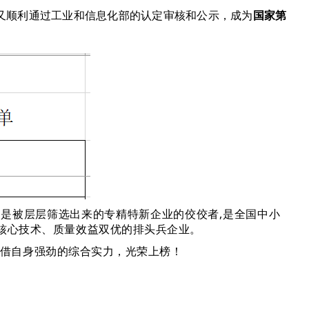
日又顺利通过工业和信息化部的认定审核和公示，成为
国家第
则是被层层筛选出来的专精特新企业的佼佼者,是全国中小
核心技术、质量效益双优的排头兵企业。
凭借自身强劲的综合实力，光荣上榜！