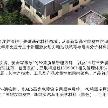
专注并深耕于关键基础材料领域，从事新型高性能材料的研发
近年来更是专注于新能源及动力电池领域等导电高分子材料
陷、安全零事故”的经营质量管理方针，以及“五讲三热爱
治理规范、信誉良好，已取得通过ISO9001相关管理体系
，其生产技术、工艺及产品质量性能国内领先，产品符合欧
--润锋牌，其ABS高光免喷涂专用黑色母粒、PC镜黑专
了关键功能材料--新能源汽车用美学材料（黑色），可