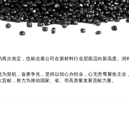
技的再次肯定，也标志着公司在新材料行业层面迈向新高度。润
此为契机，奋勇争先，坚持以恒心办恒业，心无旁骛聚焦主业
大贡献，努力为推动国家、省、市高质量发展贡献力量。