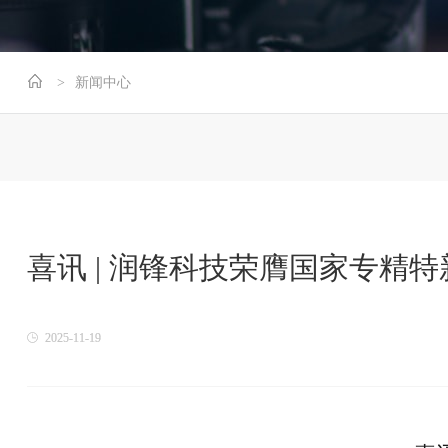
新闻中心
喜讯 | 润锋科技荣膺国家专精特
2025-11-19