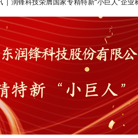
讯 | 润锋科技荣膺国家专精特新“小巨人”企业