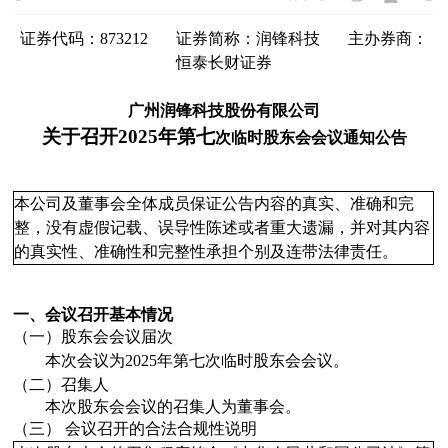
证券代码：
873212
证券简称：
润锋科技
主办券商：
恒泰长财证券
广州润锋科技股份有限公司
关于召开2025年第七
次临时股东会会议通知公告
本公司及董事会全体成员保证公告内容的真实、准确和完
整，没有虚假记载、误导性陈述或者重大遗漏，并对其内容
的真实性、准确性和完整性承担个别及连带法律责任。
一、会议召开基本情况
（一）股东会会议届次
本次会议为2025年第七
次临时股东会会议。
（二）
召集人
本次股东会会议的召集人为董事会
。
（三）
会议召开的合法合规性说明