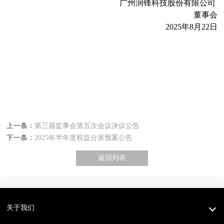
广州润锋科技股份有限公司
董事会
2025
年
8
月
22
日
上一条：
第三届监事会第五次会议决议公告
下一条：
2025年半年度权益分派预案公告
返回列表
关于我们