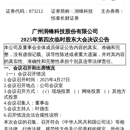
证券代码：
873212
证券简称：
润锋科技
主办券商：
恒泰长财证券
广州润锋科技股份有限公司
2025
年第
四
次临时股东大会决议公告
本公司及董事会全体成员保证公告内容的真实、准确和完
整，没有虚假记载、误导性陈述或者重大遗漏，并对其内容
的真实性、准确性和完整性承担个别及连带法律责任。
一、会议召开和出席情况
（一）会议召开情况
1.会议召开时间：2025年4月27日
2.会议召开地点：公司会议室
3.会议召开方式：
（√）现场投票 （ ）网络投票 （ ）其他方
式投票
4.会议召集人：董事会
5.会议主持人：叶德生
6.召开情况合法合规性说明
：
本次会议的召集、召开符合《中华人民共和国公司法》等相
关法律、行政法规、规范性文件及公司章程的规定，所作决