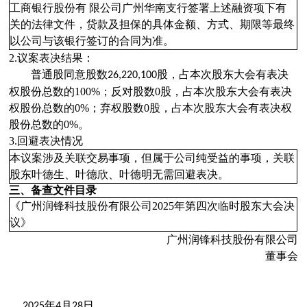
工商银行股份有 限公司广州华南支行签署上述融资项下有
关的法律文件，贷款及担保的具体金额、方式、期限等最终
以公司与该银行签订的合同为准。
2.议案表决结果：
普通股同意股数
股，占本次股东大会有表决
26,220,100
权股份总数的100%；反对股数0股，占本次股东大会有表决
权股份总数的0%；弃权股数0股，占本次股东大会有表决权
股份总数的0%。
3.回避表决情况
本议案涉及关联交易事项，但属于公司纯受益的事项，关联
股东叶德生、叶德欣、叶德明无需回避表决。
三、备查文件目
录
《广州润锋科技股份有限公司2025年第四次临时股东大会决
议》
广州润锋科技股份有限公司
董事会
年
月
日
2025
4
28