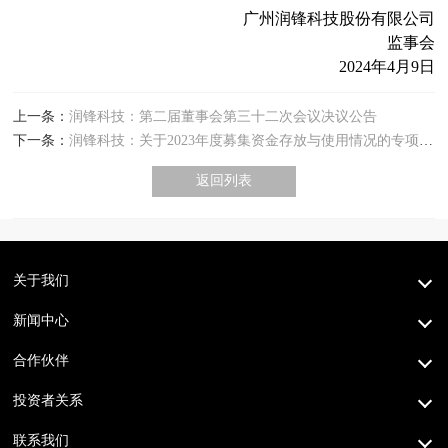
广州润锋科技股份有限公司
监事会
2024
年
4
月
9
日
上一条：
润锋科技：第二届董事会第三十二次会议决议公告
下一条：
润锋科技：关于2023年度募集资金存放与使用情况的专项报告
返回列表
关于我们
新闻中心
合作伙伴
投资者关系
联系我们