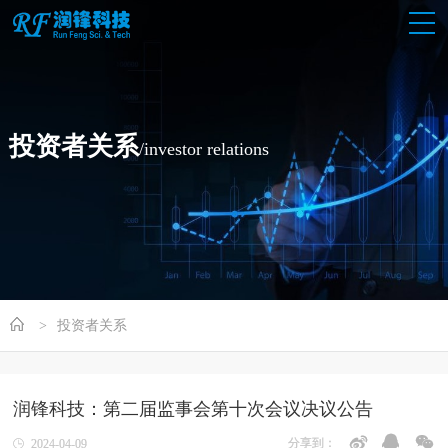
投资者关系
/investor relations
投资者关系
润锋科技：第二届监事会第十次会议决议公告
分享到：
2024-04-09