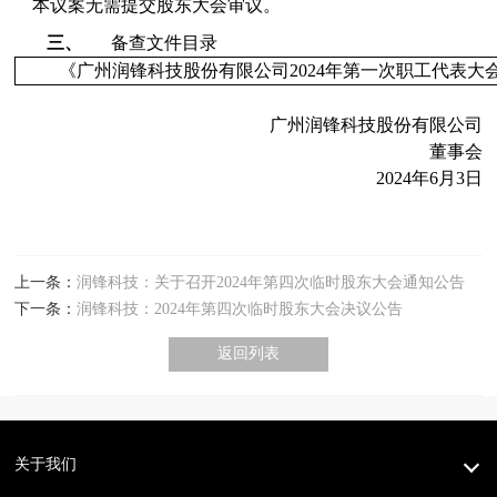
本议案
无需
提交股东大会审议。
三、
备查文件目录
《广州润锋科技股份有限公司
2024
年第一次职工代表大
广州润锋科技股份有限公司
董事会
2024
年
6
月
3
日
上一条：
润锋科技：关于召开2024年第四次临时股东大会通知公告
下一条：
润锋科技：2024年第四次临时股东大会决议公告
返回列表
关于我们