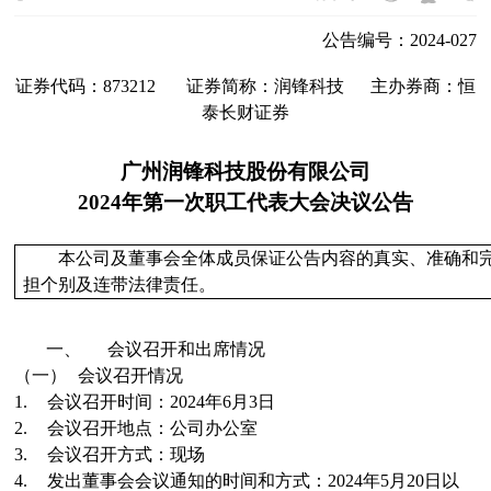
公告编号：2024-027
证券代码：
873212
证券简称：
润锋科技
主办券商：
恒
泰长财证券
广州润锋科技股份有限公司
2024
年第一次职工代表大会决议公告
本公司及董事会全体成员保证公告内容的真实、准确和
担个别及连带法律责任。
一、
会议召开和出席情况
（一）
会议召开情况
1.
会议召开时间：
2024
年
6
月
3
日
2.
会议召开地点：
公司办公室
3.
会议召开方式：
现场
4.
发出董事会会议通知的时间和方式：
2024
年
5
月
20
日
以